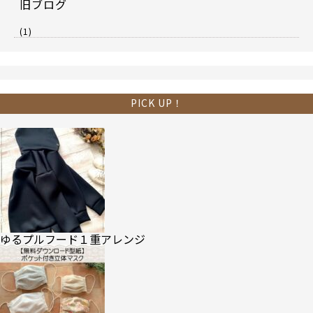
旧ブログ
(1)
PICK UP！
ゆるプルフード１重アレンジ