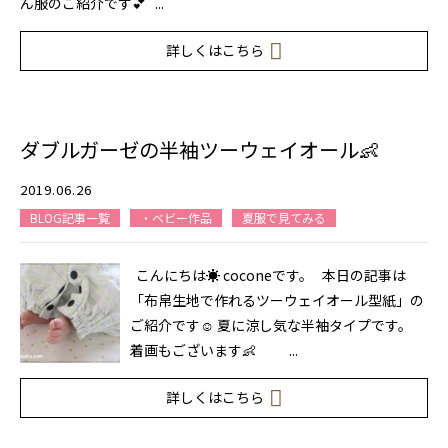
ん服のご紹介です💕 ...
詳しくはこちら
ダブルガーゼの半袖ツーウェイオール👶
2019.06.26
BLOG記事一覧
・ベビー作品
夏服で見てみる
こんにちは☀ coconeです。 本日の記事は
「布帛生地で作れるツーウェイオール型紙」の
ご紹介です☺ 夏に涼し気な半袖タイプです。
着画もございます👶 ...
詳しくはこちら