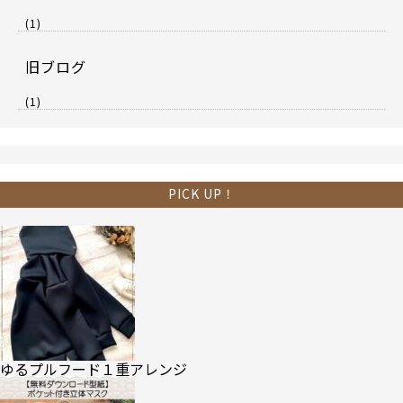
(1)
旧ブログ
(1)
PICK UP！
ゆるプルフード１重アレンジ