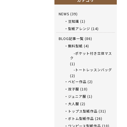
カテゴリ
NEWS
(39)
・豆知識
(1)
・型紙アレンジ
(14)
BLOG記事一覧
(86)
・無料型紙
(4)
-ポケット付き立体マス
ク
(1)
-トートレッスンバッグ
(2)
・ベビー作品
(2)
・双子服
(10)
・ジュニア服
(1)
・大人服
(2)
・トップス型紙作品
(31)
・ボトム型紙作品
(26)
・ワンピース型紙作品
(10)