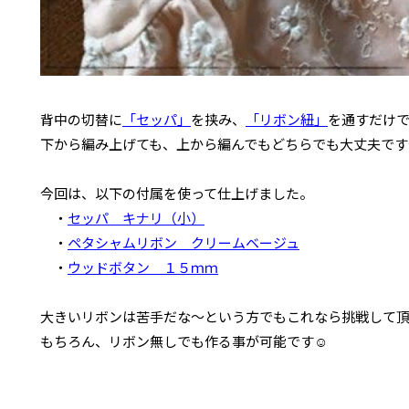
背中の切替に
「セッパ」
を挟み、
「リボン紐」
を通すだけで
下から編み上げても、上から編んでもどちらでも大丈夫です
今回は、以下の付属を使って仕上げました。
・
セッパ キナリ（小）
・
ペタシャムリボン クリームベージュ
・
ウッドボタン １５ｍｍ
大きいリボンは苦手だな～という方でもこれなら挑戦して頂
もちろん、リボン無しでも作る事が可能です☺