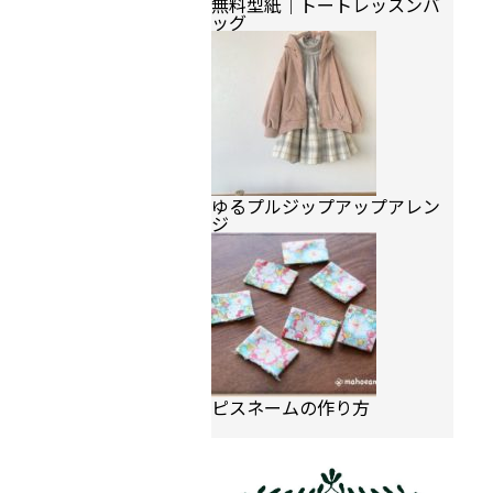
無料型紙｜トートレッスンバ
ッグ
ゆるプルジップアップアレン
ジ
ピスネームの作り方