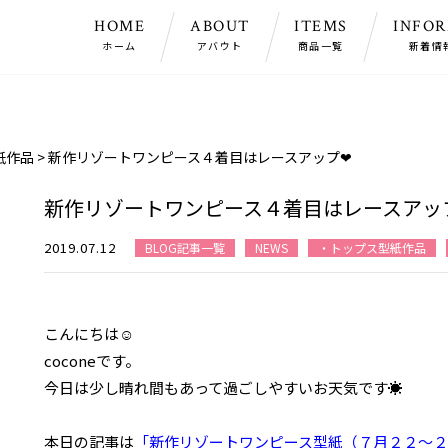
HOME
ABOUT
ITEMS
INFO
ホーム
アバウト
商品一覧
新着情
紙作品
>
新作リゾートワンピース４着目はレースアップ❤
新作リゾートワンピース４着目はレースアッ
2019.07.12
BLOG記事一覧
NEWS
・トップス型紙作品
こんにちは☺
coconeです。
今日は少し晴れ間もあって過ごしやすいお天気です☀
本日の記事は
「新作リゾートワンピース型紙（７月２２～