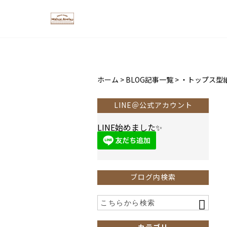
ホーム
>
BLOG記事一覧
>
・トップス型
LINE＠公式アカウント
LINE始めました✨
ブログ内検索