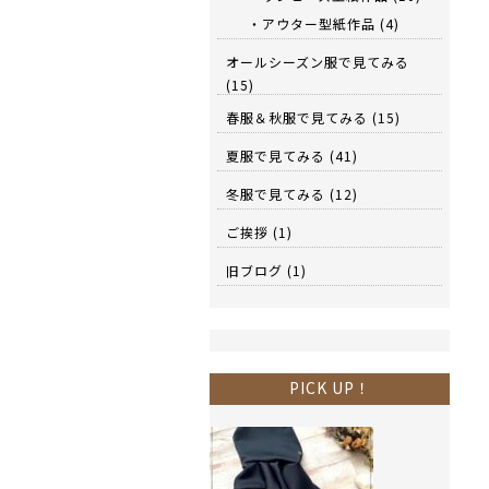
・アウター型紙作品
(4)
オールシーズン服で見てみる
(15)
春服＆秋服で見てみる
(15)
夏服で見てみる
(41)
冬服で見てみる
(12)
ご挨拶
(1)
旧ブログ
(1)
PICK UP！