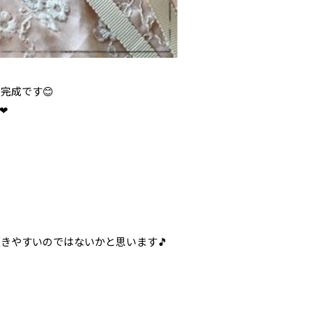
完成です😊
❤
きやすいのではないかと思います🎵