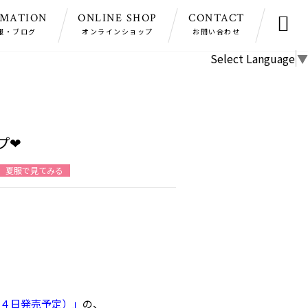
RMATION
ONLINE SHOP
CONTACT

報・ブログ
オンラインショップ
お問い合わせ
Select Language
▼
プ❤
夏服で見てみる
２４日発売予定）」
の、