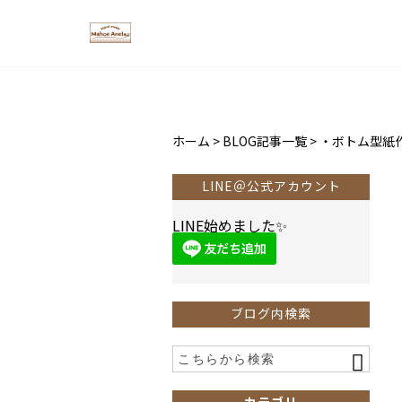
ホーム
>
BLOG記事一覧
>
・ボトム型紙
LINE＠公式アカウント
LINE始めました✨
ブログ内検索