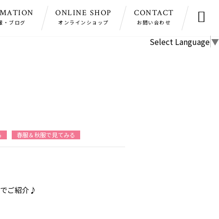
RMATION
ONLINE SHOP
CONTACT

報・ブログ
オンラインショップ
お問い合わせ
Select Language
▼
る
春服＆秋服で見てみる
でご紹介♪