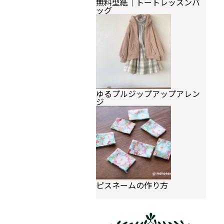
無料型紙｜トートレッスンバ
ッグ
ゆるプルジップアップアレン
ジ
ピスネームの作り方