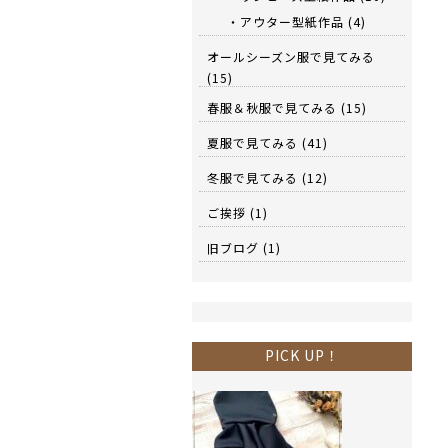
・アウター型紙作品
(4)
オールシーズン服で見てみる
(15)
春服＆秋服で見てみる
(15)
夏服で見てみる
(41)
冬服で見てみる
(12)
ご挨拶
(1)
旧ブログ
(1)
PICK UP！