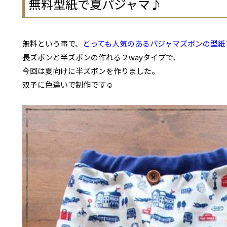
無料型紙で夏パジャマ♪
無料という事で、
とっても人気のあるパジャマズボンの型紙
長ズボンと半ズボンの作れる２wayタイプで、
今回は夏向けに半ズボンを作りました。
双子に色違いで制作です☺