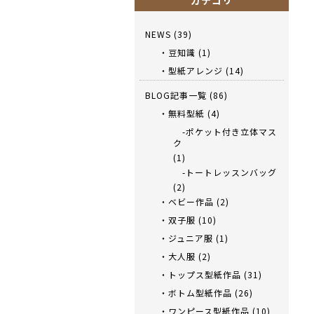
カテゴリ
NEWS
(39)
・豆知識
(1)
・型紙アレンジ
(14)
BLOG記事一覧
(86)
・無料型紙
(4)
-ポケット付き立体マス
ク
(1)
-トートレッスンバッグ
(2)
・ベビー作品
(2)
・双子服
(10)
・ジュニア服
(1)
・大人服
(2)
・トップス型紙作品
(31)
・ボトム型紙作品
(26)
・ワンピース型紙作品
(10)