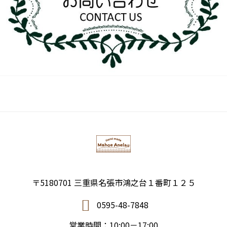
〒5180701 三重県名張市鴻之台１番町１２５
0595-48-7848
営業時間：10:00－17:00