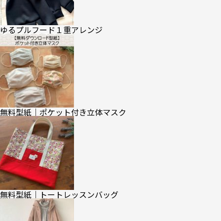
ゆるプルフード１重アレンジ
無料型紙｜ポケット付き立体マスク
無料型紙｜トートレッスンバッグ