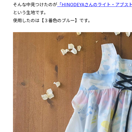
そんな中見つけたのが
「HINODEYAさんのライト・アブストラク
という生地です。
使用したのは【３番色のブルー】です。