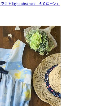
ト light abstract ６０ローン」