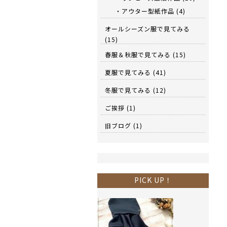
・アウター型紙作品
(4)
オールシーズン服で見てみる
(15)
春服＆秋服で見てみる
(15)
夏服で見てみる
(41)
冬服で見てみる
(12)
ご挨拶
(1)
旧ブログ
(1)
PICK UP！