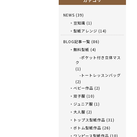
カテゴリ
NEWS
(39)
・豆知識
(1)
・型紙アレンジ
(14)
BLOG記事一覧
(86)
・無料型紙
(4)
-ポケット付き立体マス
ク
(1)
-トートレッスンバッグ
(2)
・ベビー作品
(2)
・双子服
(10)
・ジュニア服
(1)
・大人服
(2)
・トップス型紙作品
(31)
・ボトム型紙作品
(26)
・ワンピース型紙作品
(10)