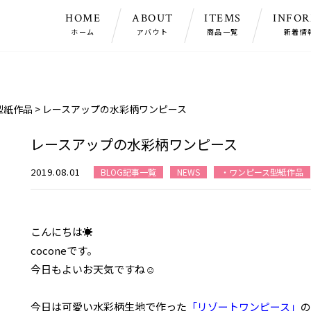
HOME
ABOUT
ITEMS
INFO
ホーム
アバウト
商品一覧
新着情
型紙作品
>
レースアップの水彩柄ワンピース
レースアップの水彩柄ワンピース
2019.08.01
BLOG記事一覧
NEWS
・ワンピース型紙作品
こんにちは☀
coconeです。
今日もよいお天気ですね☺
今日は可愛い水彩柄生地で作った
「リゾートワンピース」
の