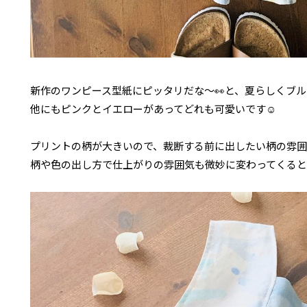
新作のワンピース型紙にピッタリだな～👀と、夏らしくブ
他にもピンクとイエローがあってどれも可愛いです☺
プリントの柄が大きいので、裁断する前に出したい柄の雰囲
柄や色の出し方で仕上がりの雰囲気も微妙に変わってくる