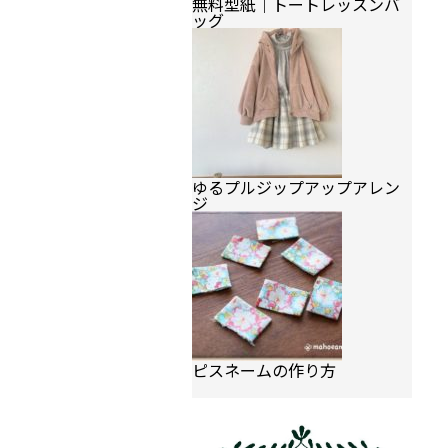
無料型紙｜トートレッスンバ
ッグ
ゆるプルジップアップアレン
ジ
ピスネームの作り方