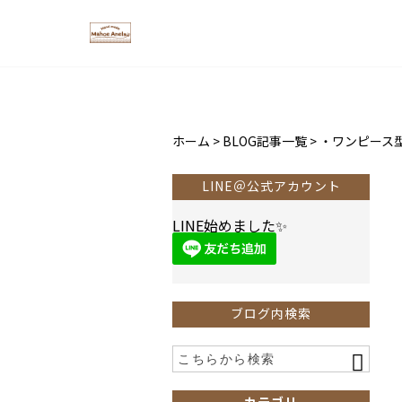
ホーム
>
BLOG記事一覧
>
・ワンピース
LINE＠公式アカウント
LINE始めました✨
ブログ内検索