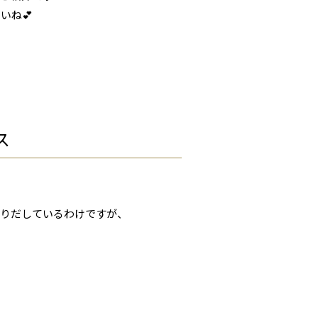
いね💕
ス
作りだしているわけですが、