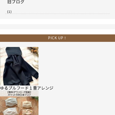
旧ブログ
(1)
PICK UP！
ゆるプルフード１重アレンジ