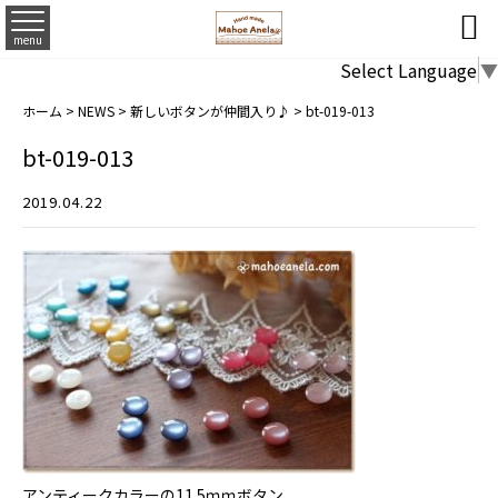

menu
Select Language
▼
ホーム
>
NEWS
>
新しいボタンが仲間入り♪
>
bt-019-013
bt-019-013
2019.04.22
アンティークカラーの11.5ｍｍボタン