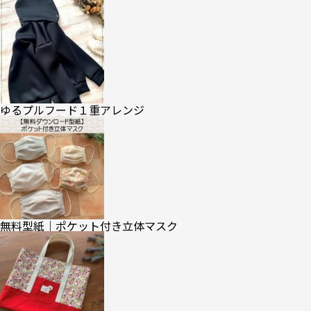
ゆるプルフード１重アレンジ
無料型紙｜ポケット付き立体マスク