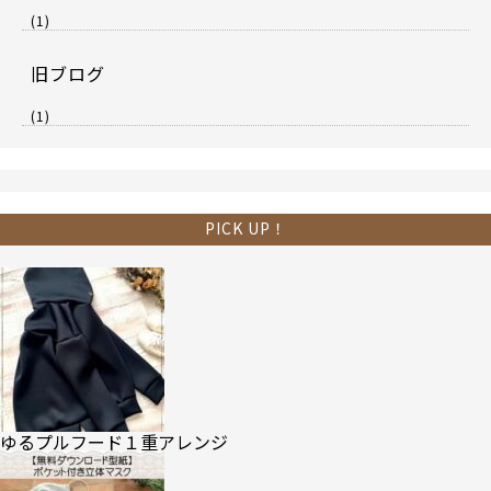
(1)
旧ブログ
(1)
PICK UP！
ゆるプルフード１重アレンジ