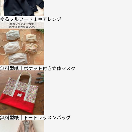
ゆるプルフード１重アレンジ
無料型紙｜ポケット付き立体マスク
無料型紙｜トートレッスンバッグ