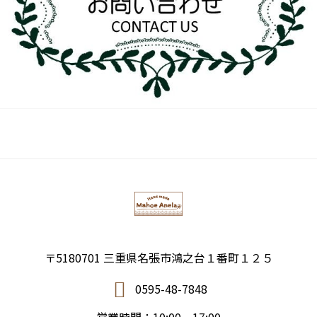
〒5180701 三重県名張市鴻之台１番町１２５
0595-48-7848
営業時間：10:00－17:00