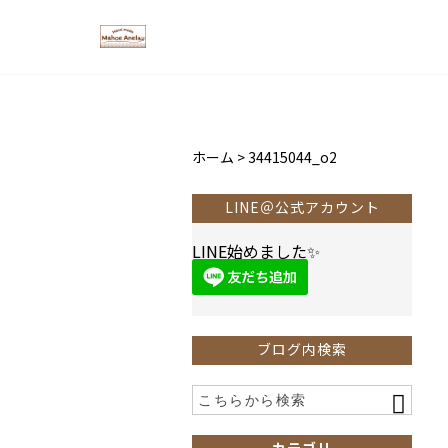
ホーム
>
34415044_o2
LINE＠公式アカウント
LINE始めました✨
ブログ内検索