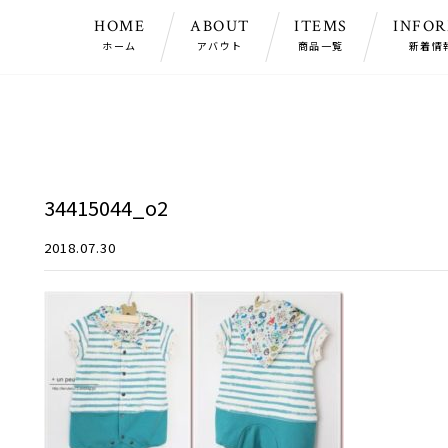
HOME
ABOUT
ITEMS
INFO
ホーム
アバウト
商品一覧
新着情
34415044_o2
2018.07.30