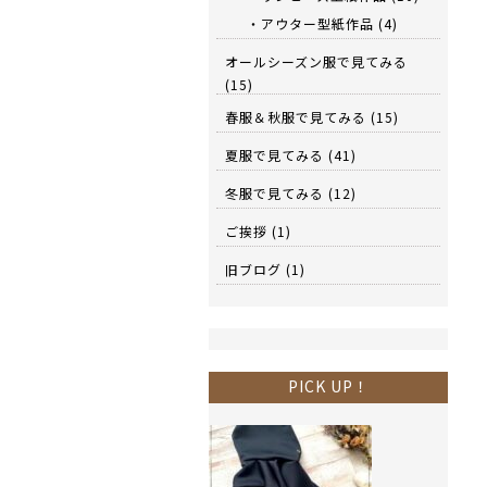
・アウター型紙作品
(4)
オールシーズン服で見てみる
(15)
春服＆秋服で見てみる
(15)
夏服で見てみる
(41)
冬服で見てみる
(12)
ご挨拶
(1)
旧ブログ
(1)
PICK UP！