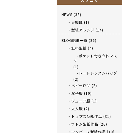
カテゴリ
NEWS
(39)
・豆知識
(1)
・型紙アレンジ
(14)
BLOG記事一覧
(86)
・無料型紙
(4)
-ポケット付き立体マス
ク
(1)
-トートレッスンバッグ
(2)
・ベビー作品
(2)
・双子服
(10)
・ジュニア服
(1)
・大人服
(2)
・トップス型紙作品
(31)
・ボトム型紙作品
(26)
・ワンピース型紙作品
(10)