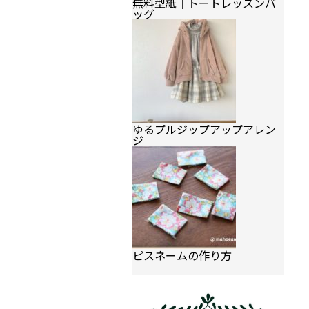
無料型紙｜トートレッスンバ
ッグ
ゆるプルジップアップアレン
ジ
ピスネームの作り方