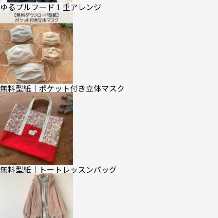
ゆるプルフード１重アレンジ
無料型紙｜ポケット付き立体マスク
無料型紙｜トートレッスンバッグ