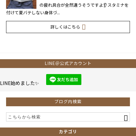
の疲れ具合が全然違うそうですよ👂 スタミナを
付けて夏バテしない身体づ...
詳しくはこちら
LINE＠公式アカウント
LINE始めました✨
ブログ内検索
カテゴリ