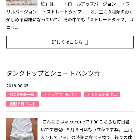
紙」は、 ・ロールアップバージョン ・フ
リルバージョン ・ストレートタイプ と、主に３種類の形が
楽しめる型紙になっていて、 その中でも「ストレートタイプ」は
ニッ...
詳しくはこちら
タンクトップとショートパンツ☆
2019.08.05
BLOG記事一覧
・トップス型紙作品
・ボトム型紙作品
夏服で見てみる
こんにちは☺ coconeです☀ こちらも毎日暑
いです😳😱 ８月８日はもう立秋ですね。 土用
入りしているこの時期に食べる物で、後々の体