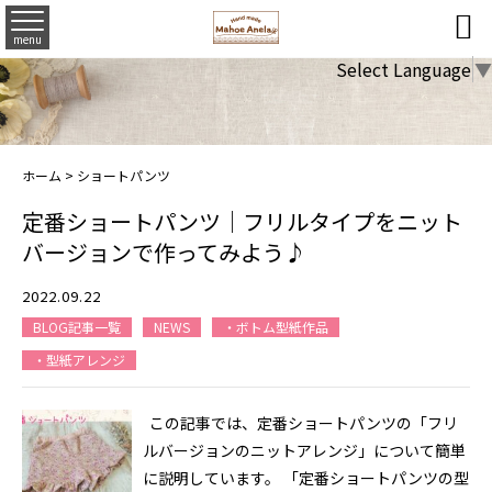

menu
Select Language
▼
ホーム
>
ショートパンツ
定番ショートパンツ｜フリルタイプをニット
バージョンで作ってみよう♪
2022.09.22
BLOG記事一覧
NEWS
・ボトム型紙作品
・型紙アレンジ
この記事では、定番ショートパンツの「フリ
ルバージョンのニットアレンジ」について簡単
に説明しています。 「定番ショートパンツの型