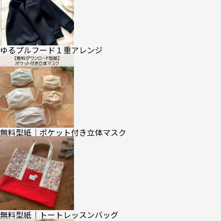
ゆるプルフード１重アレンジ
無料型紙｜ポケット付き立体マスク
無料型紙｜トートレッスンバッグ