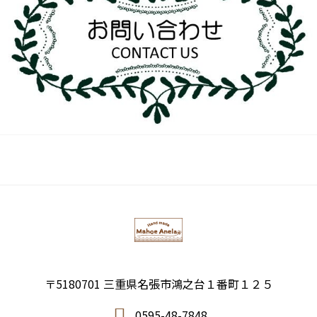
〒5180701 三重県名張市鴻之台１番町１２５
0595-48-7848