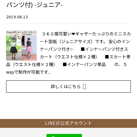
パンツ付) -ジュニア-
2019.06.13
３６０度可愛い❤ギャザーたっぷりのミニスカ
ート型紙（ジュニアサイズ）です。 安心のイン
ナーパンツ付き✨ ■インナーパンツ付きス
カート（ウエスト仕様×２種） ■スカート単
品（ウエスト仕様×２種） ■インナーパンツ単品 の、５
wayで制作が可能です...
詳しくはこちら
LINE＠公式アカウント