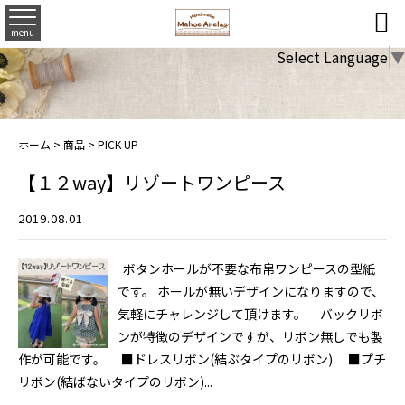

menu
Select Language
▼
ホーム
>
商品
>
PICK UP
【１２way】リゾートワンピース
2019.08.01
ボタンホールが不要な布帛ワンピースの型紙
です。 ホールが無いデザインになりますので、
気軽にチャレンジして頂けます。 バックリボ
ンが特徴のデザインですが、リボン無しでも製
作が可能です。 ■ドレスリボン(結ぶタイプのリボン) ■プチ
リボン(結ばないタイプのリボン)...