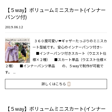
【５way】ボリュームミニスカート(インナー
パンツ付)
2019.06.12
３６０度可愛い❤ギャザーたっぷりのミニスカ
ート型紙です。 安心のインナーパンツ付き✨
■インナーパンツ付きスカート（ウエスト仕
様×２種） ■スカート単品（ウエスト仕様×
２種） ■インナーパンツ単品 の、５wayで制作が可能で
す。 ...
詳しくはこちら
【５way】ボリュームミニスカート(インナー