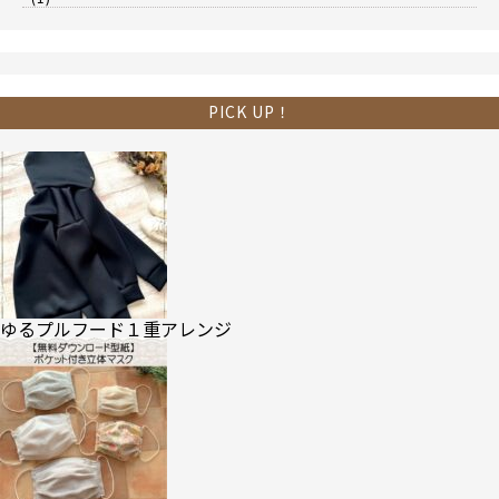
PICK UP！
ゆるプルフード１重アレンジ