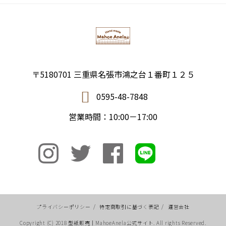
〒5180701 三重県名張市鴻之台１番町１２５
0595-48-7848
営業時間：10:00－17:00
プライバシーポリシー
/
特定商取引に基づく表記
/
運営会社
Copyright (C) 2018 型紙販売｜MahoeAnela公式サイト. All rights Reserved.