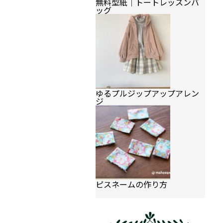
無料型紙｜トートレッスンバ
ッグ
ゆるプルジップアップアレン
ジ
ピスネームの作り方