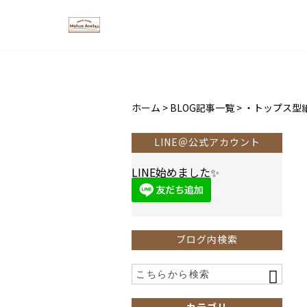
ホーム
>
BLOG記事一覧
>
・トップス型
LINE＠公式アカウント
LINE始めました✨
ブログ内検索