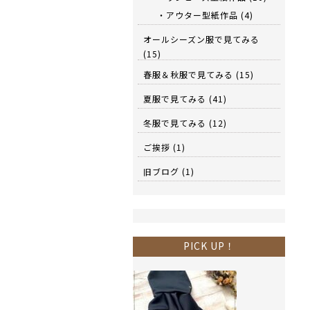
・アウター型紙作品
(4)
オールシーズン服で見てみる
(15)
春服＆秋服で見てみる
(15)
夏服で見てみる
(41)
冬服で見てみる
(12)
ご挨拶
(1)
旧ブログ
(1)
PICK UP！