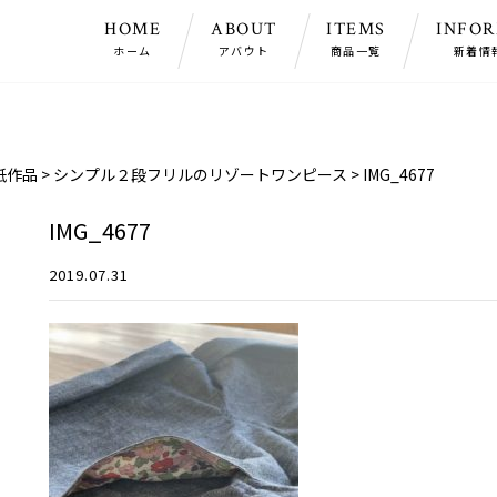
HOME
ABOUT
ITEMS
INFO
ホーム
アバウト
商品一覧
新着情
紙作品
>
シンプル２段フリルのリゾートワンピース
>
IMG_4677
IMG_4677
2019.07.31