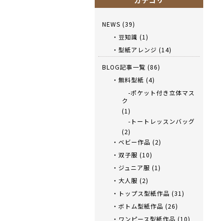
カテゴリ
NEWS
(39)
・豆知識
(1)
・型紙アレンジ
(14)
BLOG記事一覧
(86)
・無料型紙
(4)
-ポケット付き立体マス
ク
(1)
-トートレッスンバッグ
(2)
・ベビー作品
(2)
・双子服
(10)
・ジュニア服
(1)
・大人服
(2)
・トップス型紙作品
(31)
・ボトム型紙作品
(26)
・ワンピース型紙作品
(10)