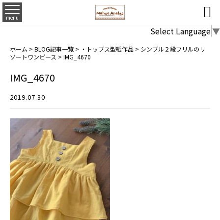

menu
Select Language
▼
ホーム
>
BLOG記事一覧
>
・トップス型紙作品
>
シンプル２段フリルのリ
ゾートワンピース
>
IMG_4670
IMG_4670
2019.07.30