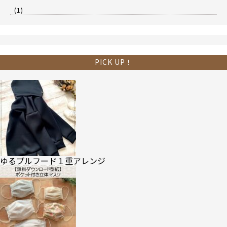
(1)
PICK UP！
ゆるプルフード１重アレンジ