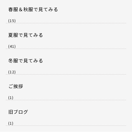
春服＆秋服で見てみる
(15)
夏服で見てみる
(41)
冬服で見てみる
(12)
ご挨拶
(1)
旧ブログ
(1)