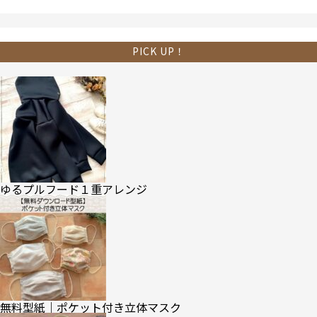
PICK UP！
ゆるプルフード１重アレンジ
無料型紙｜ポケット付き立体マスク