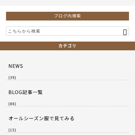
k
ブログ内検索
カテゴリ
NEWS
(39)
BLOG記事一覧
(86)
オールシーズン服で見てみる
(15)