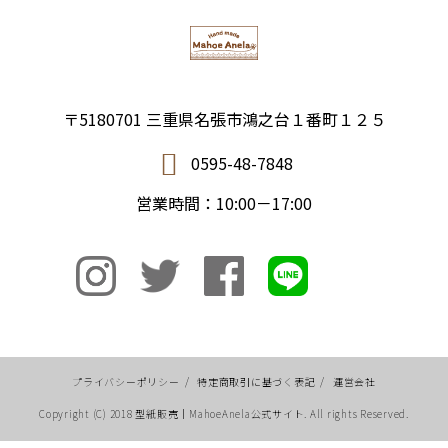
〒5180701 三重県名張市鴻之台１番町１２５
0595-48-7848
営業時間：10:00－17:00
プライバシーポリシー
/
特定商取引に基づく表記
/
運営会社
Copyright (C) 2018 型紙販売｜MahoeAnela公式サイト. All rights Reserved.