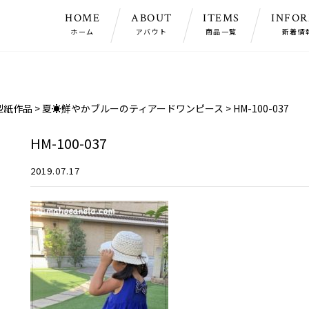
HOME
ABOUT
ITEMS
INFO
ホーム
アバウト
商品一覧
新着情
型紙作品
>
夏☀鮮やかブルーのティアードワンピース
>
HM-100-037
HM-100-037
2019.07.17