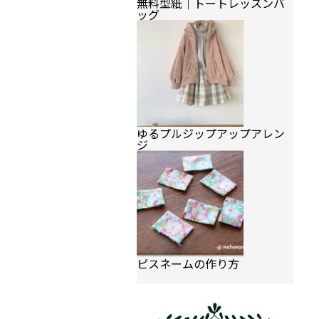
無料型紙｜トートレッスンバ
ッグ
ゆるプルジップアップアレン
ジ
ピスネームの作り方