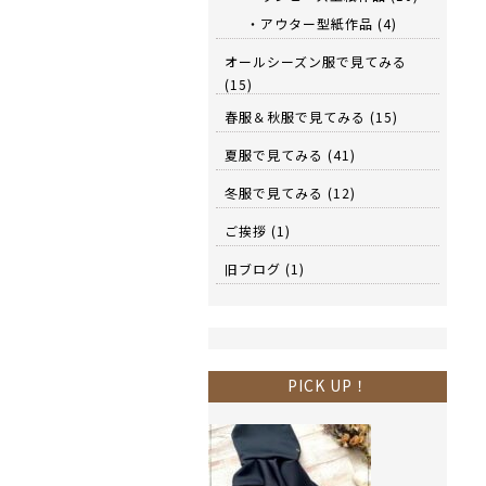
・アウター型紙作品
(4)
オールシーズン服で見てみる
(15)
春服＆秋服で見てみる
(15)
夏服で見てみる
(41)
冬服で見てみる
(12)
ご挨拶
(1)
旧ブログ
(1)
PICK UP！