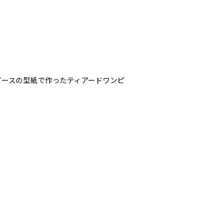
ンピースの型紙で作ったティアードワンピ