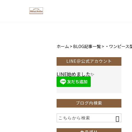
ホーム
>
BLOG記事一覧
>
・ワンピース
LINE＠公式アカウント
LINE始めました✨
ブログ内検索