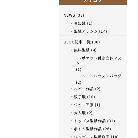
カテゴリ
NEWS
(39)
・豆知識
(1)
・型紙アレンジ
(14)
BLOG記事一覧
(86)
・無料型紙
(4)
-ポケット付き立体マス
ク
(1)
-トートレッスンバッグ
(2)
・ベビー作品
(2)
・双子服
(10)
・ジュニア服
(1)
・大人服
(2)
・トップス型紙作品
(31)
・ボトム型紙作品
(26)
・ワンピース型紙作品
(10)