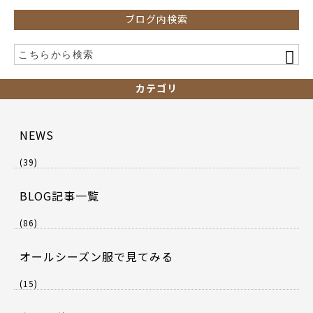
k
ブログ内検索
カテゴリ
NEWS
(39)
BLOG記事一覧
(86)
オールシーズン服で見てみる
(15)