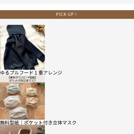
PICK UP！
ゆるプルフード１重アレンジ
無料型紙｜ポケット付き立体マスク