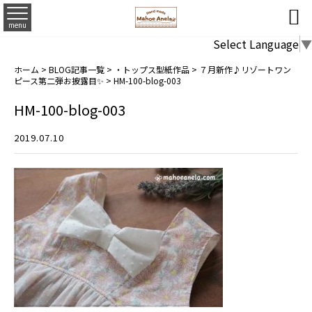

menu
Select Language
▼
ホーム
>
BLOG記事一覧
>
・トップス型紙作品
>
７月新作♪リゾートワン
ピース第二弾お披露目✨
>
HM-100-blog-003
HM-100-blog-003
2019.07.10