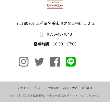
〒5180701 三重県名張市鴻之台１番町１２５
0595-48-7848
営業時間：10:00－17:00
プライバシーポリシー
/
特定商取引に基づく表記
/
運営会社
Copyright (C) 2018 型紙販売｜MahoeAnela公式サイト. All rights Reserved.