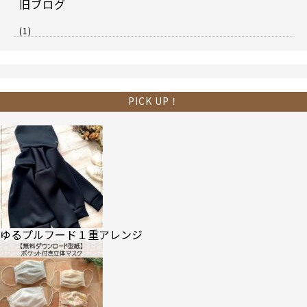
旧ブログ
(1)
PICK UP！
ゆるプルフード１重アレンジ