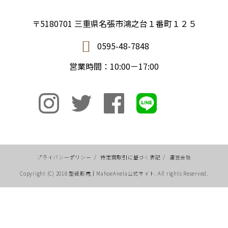
〒5180701 三重県名張市鴻之台１番町１２５
0595-48-7848
営業時間：10:00－17:00
プライバシーポリシー
/
特定商取引に基づく表記
/
運営会社
Copyright (C) 2018 型紙販売｜MahoeAnela公式サイト. All rights Reserved.