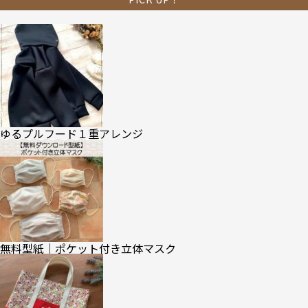
ゆるプルフード１重アレンジ
無料型紙｜ポケット付き立体マスク