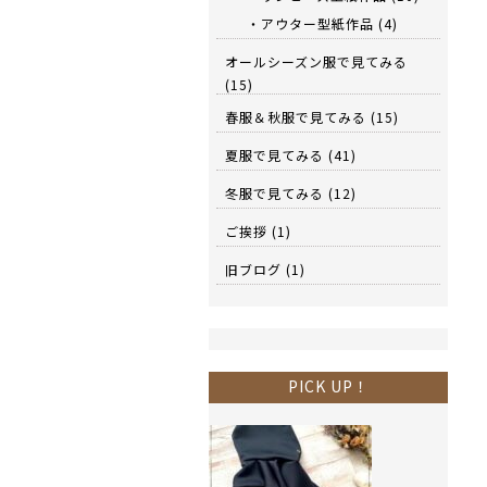
・アウター型紙作品
(4)
オールシーズン服で見てみる
(15)
春服＆秋服で見てみる
(15)
夏服で見てみる
(41)
冬服で見てみる
(12)
ご挨拶
(1)
旧ブログ
(1)
PICK UP！