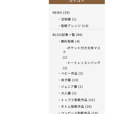
カテゴリ
NEWS
(39)
・豆知識
(1)
・型紙アレンジ
(14)
BLOG記事一覧
(86)
・無料型紙
(4)
-ポケット付き立体マス
ク
(1)
-トートレッスンバッグ
(2)
・ベビー作品
(2)
・双子服
(10)
・ジュニア服
(1)
・大人服
(2)
・トップス型紙作品
(31)
・ボトム型紙作品
(26)
・ワンピース型紙作品
(10)