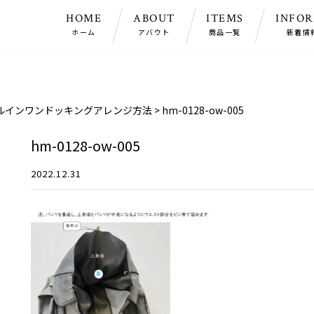
HOME
ABOUT
ITEMS
INFO
ホーム
アバウト
商品一覧
新着情
ルインワンドッキングアレンジ方法
>
hm-0128-ow-005
hm-0128-ow-005
2022.12.31