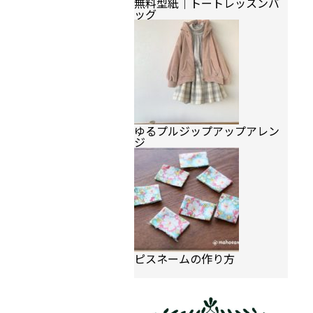
無料型紙｜トートレッスンバ
ッグ
ゆるプルジップアップアレン
ジ
ピスネームの作り方