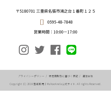
〒5180701 三重県名張市鴻之台１番町１２５
0595-48-7848
営業時間：10:00－17:00
プライバシーポリシー
/
特定商取引に基づく表記
/
運営会社
Copyright (C) 2018 型紙販売｜MahoeAnela公式サイト. All rights Reserved.