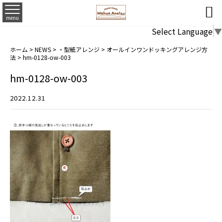

menu
Select Language
▼
ホーム
>
NEWS
>
・型紙アレンジ
>
オールインワンドッキングアレンジ方
法
>
hm-0128-ow-003
hm-0128-ow-003
2022.12.31