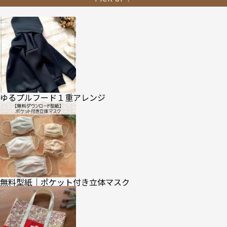
ゆるプルフード１重アレンジ
無料型紙｜ポケット付き立体マスク