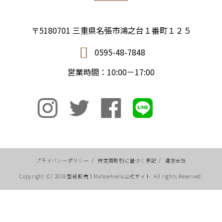
〒5180701 三重県名張市鴻之台１番町１２５
0595-48-7848
営業時間：10:00－17:00
プライバシーポリシー
/
特定商取引に基づく表記
/
運営会社
Copyright (C) 2018 型紙販売｜MahoeAnela公式サイト. All rights Reserved.