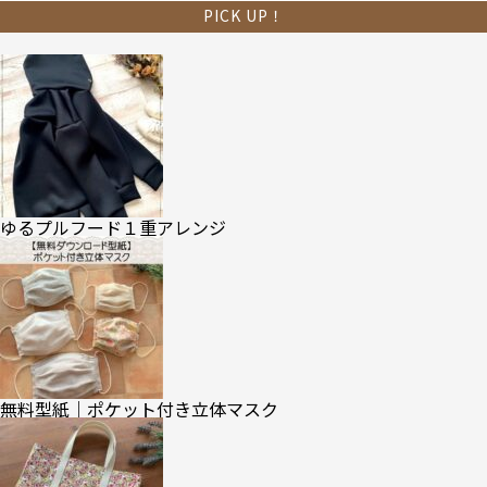
PICK UP！
ゆるプルフード１重アレンジ
無料型紙｜ポケット付き立体マスク