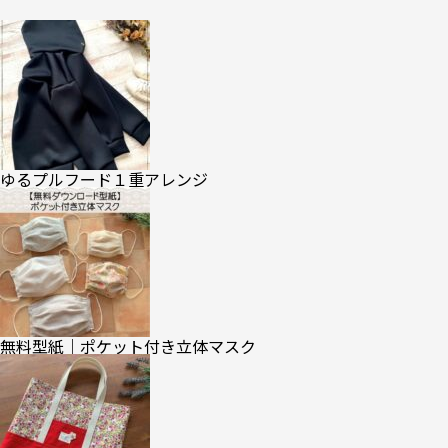
ゆるプルフード１重アレンジ
無料型紙｜ポケット付き立体マスク