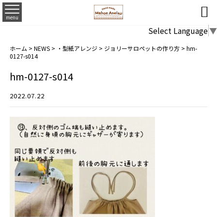

menu
Select Language
▼
ホーム
>
NEWS
>
・型紙アレンジ
>
ジョリーサロペットの作り方
>
hm-
0127-s014
hm-0127-s014
2022.07.22