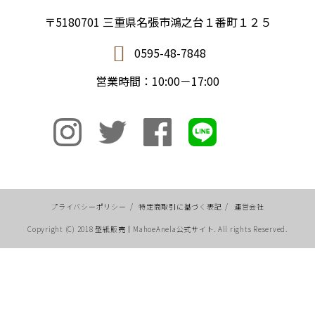
〒5180701 三重県名張市鴻之台１番町１２５
0595-48-7848
営業時間：10:00－17:00
プライバシーポリシー
/
特定商取引に基づく表記
/
運営会社
Copyright (C) 2018 型紙販売｜MahoeAnela公式サイト. All rights Reserved.