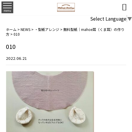

menu
Select Language
▼
ホーム
>
NEWS
>
・型紙アレンジ
>
無料型紙｜mahoe耳（くま耳）の作り
方
>
010
010
2022.06.21