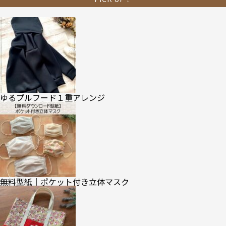
ゆるプルフード１重アレンジ
無料型紙｜ポケット付き立体マスク