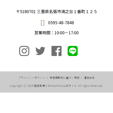
〒5180701 三重県名張市鴻之台１番町１２５
0595-48-7848
営業時間：10:00－17:00
プライバシーポリシー
/
特定商取引に基づく表記
/
運営会社
Copyright (C) 2018 型紙販売｜MahoeAnela公式サイト. All rights Reserved.