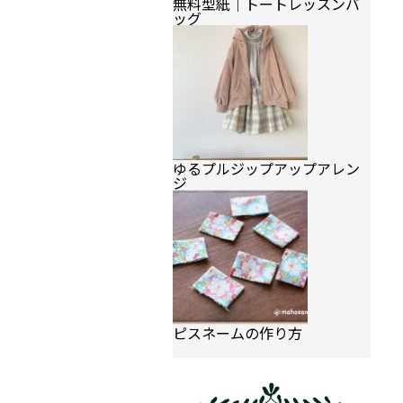
無料型紙｜トートレッスンバ
ッグ
ゆるプルジップアップアレン
ジ
ピスネームの作り方