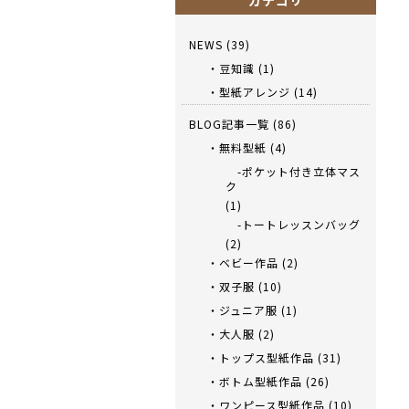
カテゴリ
NEWS
(39)
・豆知識
(1)
・型紙アレンジ
(14)
BLOG記事一覧
(86)
・無料型紙
(4)
-ポケット付き立体マス
ク
(1)
-トートレッスンバッグ
(2)
・ベビー作品
(2)
・双子服
(10)
・ジュニア服
(1)
・大人服
(2)
・トップス型紙作品
(31)
・ボトム型紙作品
(26)
・ワンピース型紙作品
(10)