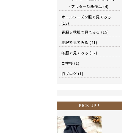
・アウター型紙作品
(4)
オールシーズン服で見てみる
(15)
春服＆秋服で見てみる
(15)
夏服で見てみる
(41)
冬服で見てみる
(12)
ご挨拶
(1)
旧ブログ
(1)
PICK UP！