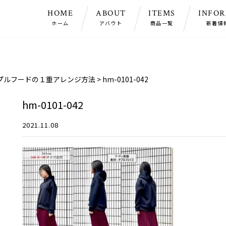
HOME
ABOUT
ITEMS
INFO
ホーム
アバウト
商品一覧
新着情
プルフードの１重アレンジ方法
>
hm-0101-042
hm-0101-042
2021.11.08