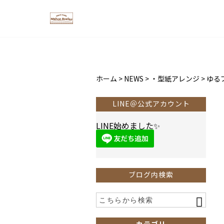
ホーム
>
NEWS
>
・型紙アレンジ
>
ゆる
LINE＠公式アカウント
LINE始めました✨
ブログ内検索