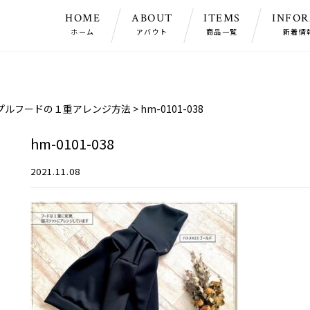
HOME
ABOUT
ITEMS
INFO
ホーム
アバウト
商品一覧
新着情
プルフードの１重アレンジ方法
>
hm-0101-038
hm-0101-038
2021.11.08