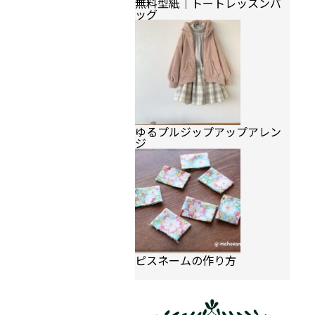
無料型紙｜トートレッスンバ
ッグ
ゆるプルジップアップアレン
ジ
ピスネームの作り方