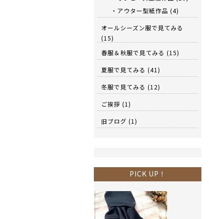
・アウター型紙作品
(4)
オールシーズン服で見てみる
(15)
春服＆秋服で見てみる
(15)
夏服で見てみる
(41)
冬服で見てみる
(12)
ご挨拶
(1)
旧ブログ
(1)
PICK UP！