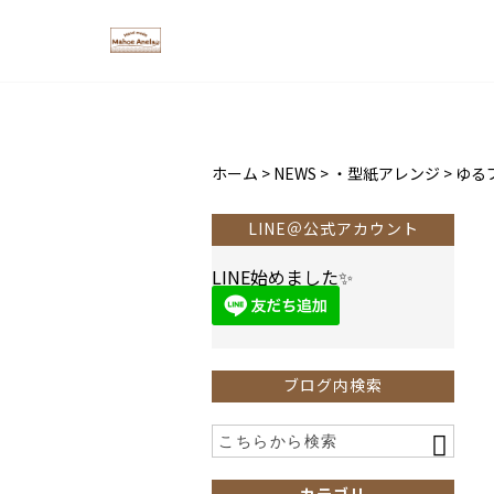
ホーム
>
NEWS
>
・型紙アレンジ
>
ゆる
LINE＠公式アカウント
LINE始めました✨
ブログ内検索