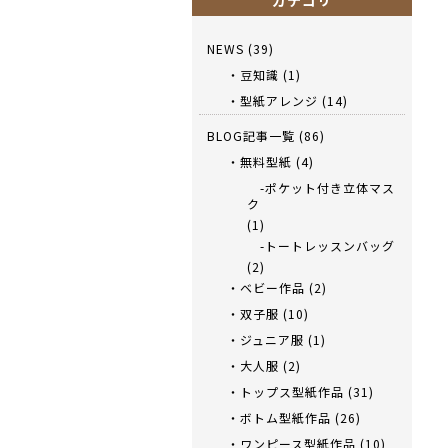
カテゴリ
NEWS
(39)
・豆知識
(1)
・型紙アレンジ
(14)
BLOG記事一覧
(86)
・無料型紙
(4)
-ポケット付き立体マス
ク
(1)
-トートレッスンバッグ
(2)
・ベビー作品
(2)
・双子服
(10)
・ジュニア服
(1)
・大人服
(2)
・トップス型紙作品
(31)
・ボトム型紙作品
(26)
・ワンピース型紙作品
(10)