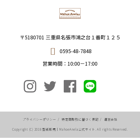
〒5180701 三重県名張市鴻之台１番町１２５
0595-48-7848
営業時間：10:00－17:00
プライバシーポリシー
/
特定商取引に基づく表記
/
運営会社
Copyright (C) 2018 型紙販売｜MahoeAnela公式サイト. All rights Reserved.