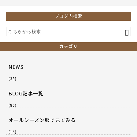
k
ブログ内検索
カテゴリ
NEWS
(39)
BLOG記事一覧
(86)
オールシーズン服で見てみる
(15)