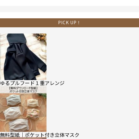
PICK UP！
ゆるプルフード１重アレンジ
無料型紙｜ポケット付き立体マスク