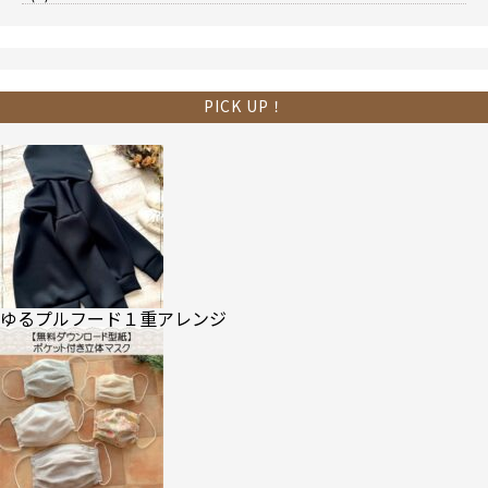
PICK UP！
ゆるプルフード１重アレンジ