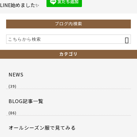
o
LINE始めました✨
k
ブログ内検索
カテゴリ
NEWS
(39)
BLOG記事一覧
(86)
オールシーズン服で見てみる