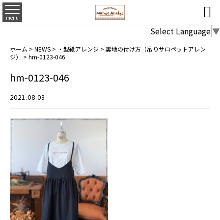

menu
Select Language
▼
ホーム
>
NEWS
>
・型紙アレンジ
>
裏地の付け方（吊りサロペットアレン
ジ）
>
hm-0123-046
hm-0123-046
2021.08.03