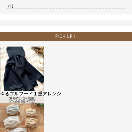
(1)
PICK UP！
ゆるプルフード１重アレンジ