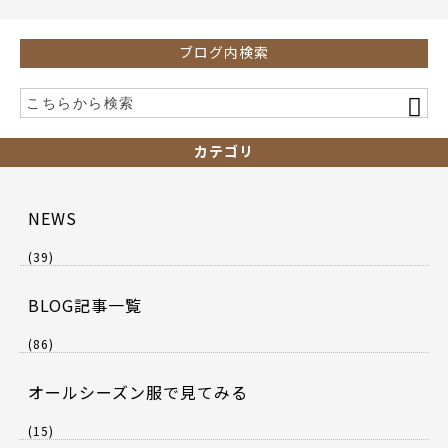
k
ブログ内検索
カテゴリ
NEWS
(39)
BLOG記事一覧
(86)
オールシーズン服で見てみる
(15)