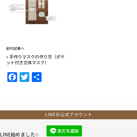
前の記事へ
«
手作りマスクの作り方（ポケ
ット付き立体マスク）
F
T
共
a
w
有
c
itt
e
er
b
LINE＠公式アカウント
o
o
LINE始めました✨