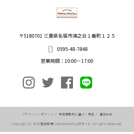
〒5180701 三重県名張市鴻之台１番町１２５
0595-48-7848
営業時間：10:00－17:00
プライバシーポリシー
/
特定商取引に基づく表記
/
運営会社
Copyright (C) 2018 型紙販売｜MahoeAnela公式サイト. All rights Reserved.