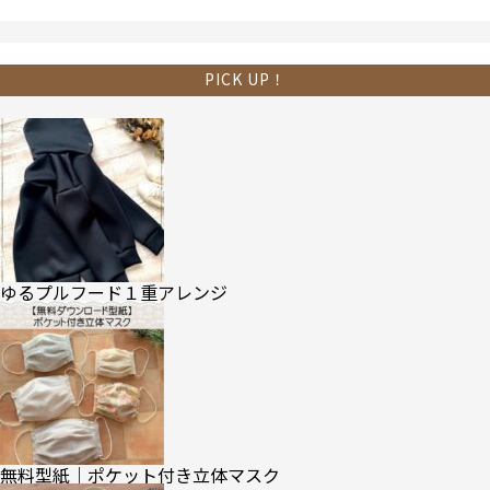
PICK UP！
ゆるプルフード１重アレンジ
無料型紙｜ポケット付き立体マスク