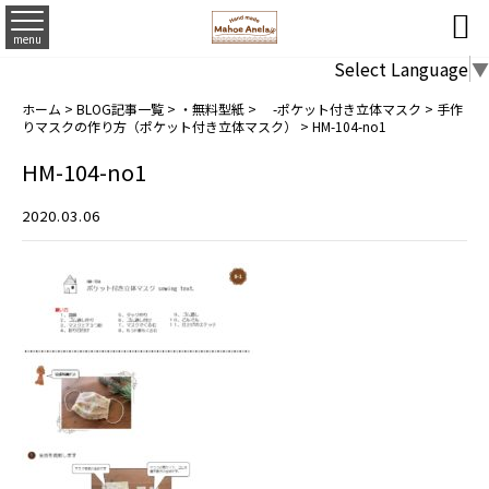

menu
Select Language
▼
ホーム
>
BLOG記事一覧
>
・無料型紙
>
-ポケット付き立体マスク
>
手作
りマスクの作り方（ポケット付き立体マスク）
>
HM-104-no1
HM-104-no1
2020.03.06