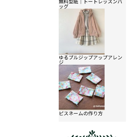
無料型紙｜トートレッスンバ
ッグ
ゆるプルジップアップアレン
ジ
ピスネームの作り方