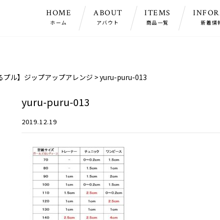
HOME
ABOUT
ITEMS
INFO
ホーム
アバウト
商品一覧
新着情
るプル】ジップアップアレンジ
>
yuru-puru-013
yuru-puru-013
2019.12.19