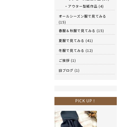
・アウター型紙作品
(4)
オールシーズン服で見てみる
(15)
春服＆秋服で見てみる
(15)
夏服で見てみる
(41)
冬服で見てみる
(12)
ご挨拶
(1)
旧ブログ
(1)
PICK UP！