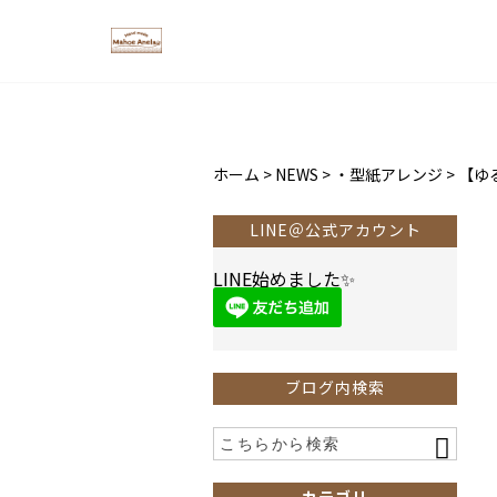
ホーム
>
NEWS
>
・型紙アレンジ
>
【ゆ
LINE＠公式アカウント
LINE始めました✨
ブログ内検索