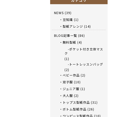
カテゴリ
NEWS
(39)
・豆知識
(1)
・型紙アレンジ
(14)
BLOG記事一覧
(86)
・無料型紙
(4)
-ポケット付き立体マス
ク
(1)
-トートレッスンバッグ
(2)
・ベビー作品
(2)
・双子服
(10)
・ジュニア服
(1)
・大人服
(2)
・トップス型紙作品
(31)
・ボトム型紙作品
(26)
・ワンピース型紙作品
(10)