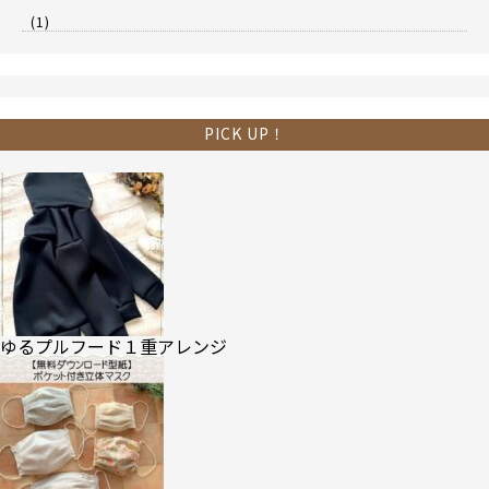
(1)
PICK UP！
ゆるプルフード１重アレンジ