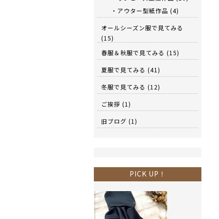
・アウター型紙作品
(4)
オールシーズン服で見てみる
(15)
春服＆秋服で見てみる
(15)
夏服で見てみる
(41)
冬服で見てみる
(12)
ご挨拶
(1)
旧ブログ
(1)
PICK UP！