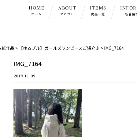
HOME
ABOUT
ITEMS
INFO
ホーム
アバウト
商品一覧
新着情
型紙作品
>
【ゆるプル】ガールズワンピースご紹介♪
>
IMG_7164
IMG_7164
2019.11.05