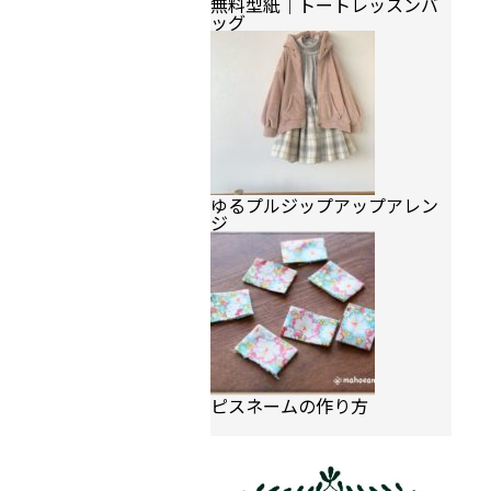
無料型紙｜トートレッスンバ
ッグ
ゆるプルジップアップアレン
ジ
ピスネームの作り方