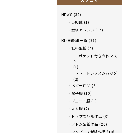
カテゴリ
NEWS
(39)
・豆知識
(1)
・型紙アレンジ
(14)
BLOG記事一覧
(86)
・無料型紙
(4)
-ポケット付き立体マス
ク
(1)
-トートレッスンバッグ
(2)
・ベビー作品
(2)
・双子服
(10)
・ジュニア服
(1)
・大人服
(2)
・トップス型紙作品
(31)
・ボトム型紙作品
(26)
・ワンピース型紙作品
(10)