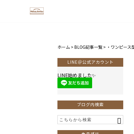
ホーム
>
BLOG記事一覧
>
・ワンピース
LINE＠公式アカウント
LINE始めました✨
ブログ内検索