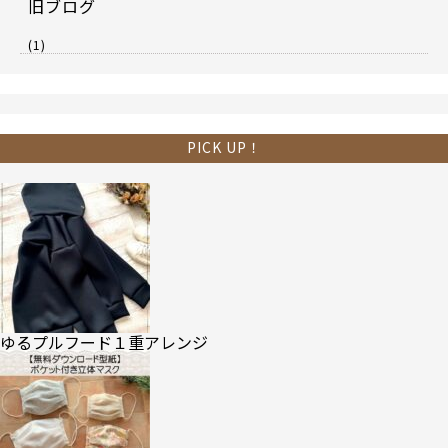
旧ブログ
(1)
PICK UP！
ゆるプルフード１重アレンジ