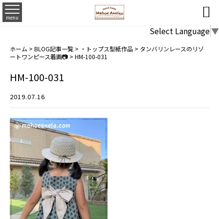

menu
Select Language
▼
ホーム
>
BLOG記事一覧
>
・トップス型紙作品
>
タンバリンレースのリゾ
ートワンピース着画📷
>
HM-100-031
HM-100-031
2019.07.16