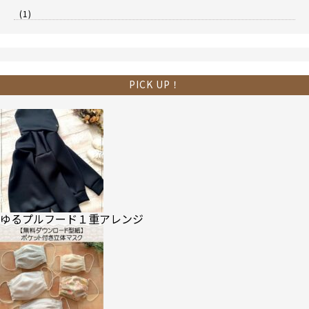
(1)
PICK UP！
ゆるプルフード１重アレンジ