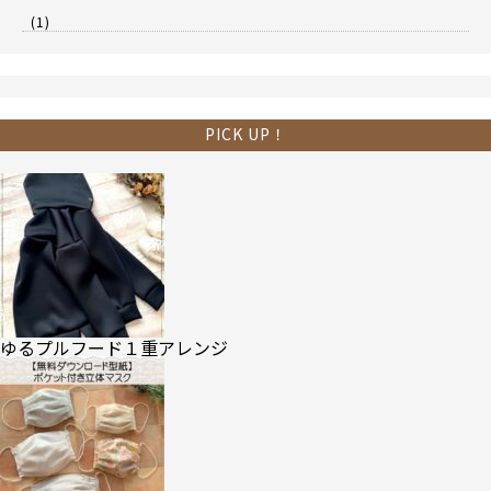
(1)
PICK UP！
ゆるプルフード１重アレンジ