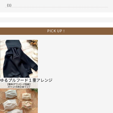
(1)
PICK UP！
ゆるプルフード１重アレンジ