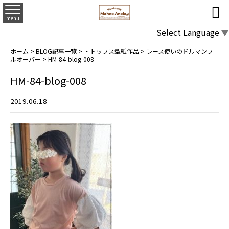

menu
Select Language
▼
ホーム
>
BLOG記事一覧
>
・トップス型紙作品
>
レース使いのドルマンプ
ルオーバー
>
HM-84-blog-008
HM-84-blog-008
2019.06.18