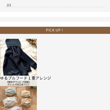
(1)
PICK UP！
ゆるプルフード１重アレンジ