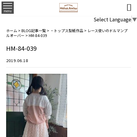

menu
Select Language
▼
ホーム
>
BLOG記事一覧
>
・トップス型紙作品
>
レース使いのドルマンプ
ルオーバー
>
HM-84-039
HM-84-039
2019.06.18