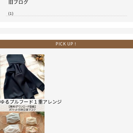
旧ブログ
(1)
PICK UP！
ゆるプルフード１重アレンジ