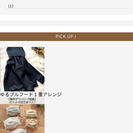
(1)
PICK UP！
ゆるプルフード１重アレンジ