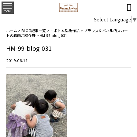

menu
Select Language
▼
ホーム
>
BLOG記事一覧
>
・ボトム型紙作品
>
ブラウス＆パネル柄スカー
トの着画ご紹介📷
>
HM-99-blog-031
HM-99-blog-031
2019.06.11