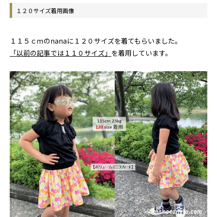
１２０サイズ着用画像
１１５ｃｍのnanaに１２０サイズを着てもらいました。
「以前の記事では１１０サイズ」
を着用しています。