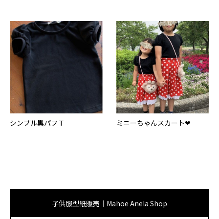
シンプル黒パフＴ
ミニーちゃんスカート❤
子供服型紙販売｜Mahoe Anela Shop