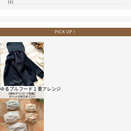
(1)
PICK UP！
ゆるプルフード１重アレンジ