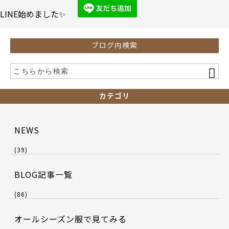
o
LINE始めました✨
k
ブログ内検索
カテゴリ
NEWS
(39)
BLOG記事一覧
(86)
オールシーズン服で見てみる