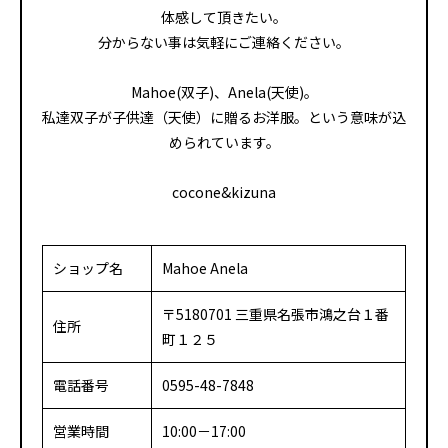
体感して頂きたい。
分からない事は気軽にご連絡ください。
Mahoe(双子)、Anela(天使)。
私達双子が子供達（天使）に贈るお洋服。という意味が込
められています。
cocone&kizuna
ショップ名
Mahoe Anela
〒5180701 三重県名張市鴻之台１番
住所
町１２５
電話番号
0595-48-7848
営業時間
10:00－17:00