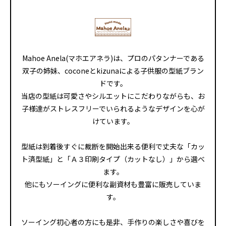
Mahoe Anela(マホエアネラ)は、プロのパタンナーである
双子の姉妹、coconeとkizunaによる子供服の型紙ブラン
ドです。
当店の型紙は可愛さやシルエットにこだわりながらも、お
子様達がストレスフリーでいられるようなデザインを心が
けています。
型紙は到着後すぐに裁断を開始出来る便利で丈夫な「カッ
ト済型紙」と「Ａ３印刷タイプ（カットなし）」から選べ
ます。
他にもソーイングに便利な副資材も豊富に販売していま
す。
ソーイング初心者の方にも是非、手作りの楽しさや喜びを