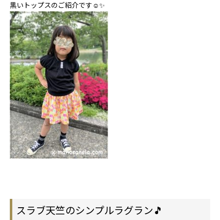
黒いトップスのご紹介です☺✨
スラブ天竺のシンプルラグラン🎵