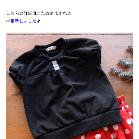
こちらの詳細はまた改めますね☺
☞
更新しました
🎵