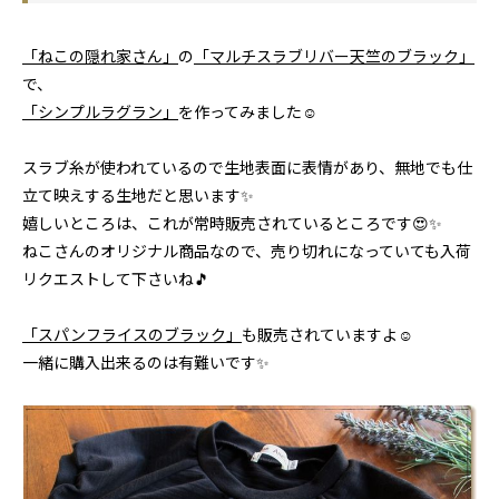
「ねこの隠れ家さん」
の
「マルチスラブリバー天竺のブラック」
で、
「シンプルラグラン」
を作ってみました☺
スラブ糸が使われているので生地表面に表情があり、無地でも仕
立て映えする生地だと思います✨
嬉しいところは、これが常時販売されているところです😍✨
ねこさんのオリジナル商品なので、売り切れになっていても入荷
リクエストして下さいね🎵
「スパンフライスのブラック」
も販売されていますよ☺
一緒に購入出来るのは有難いです✨