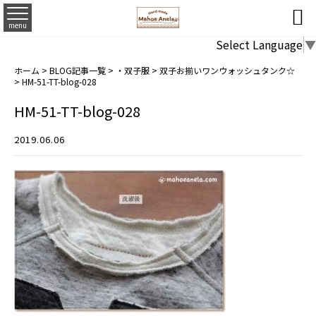

menu
Select Language
▼
ホーム
>
BLOG記事一覧
>
・双子服
>
双子お揃いワンウォッシュタンク☆
>
HM-51-TT-blog-028
HM-51-TT-blog-028
2019.06.06