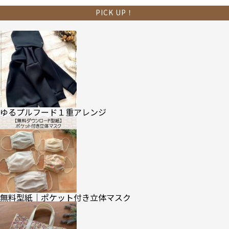
PICK UP！
ゆるプルフード１重アレンジ
無料型紙｜ポケット付き立体マスク