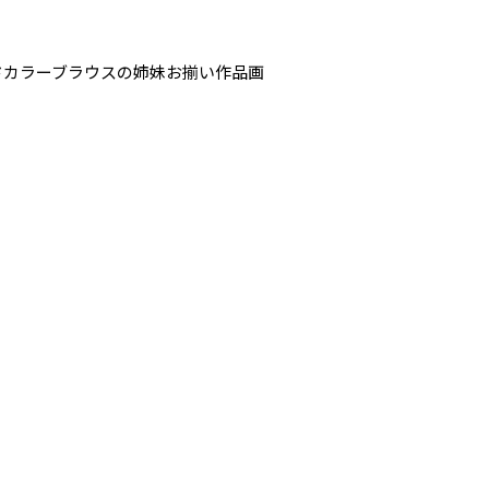
ンドカラーブラウスの姉妹お揃い作品画