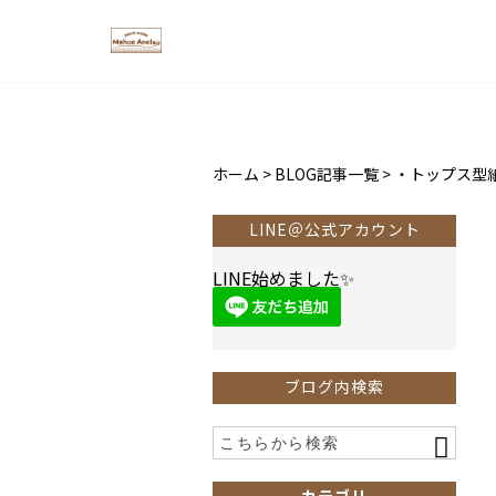
ホーム
>
BLOG記事一覧
>
・トップス型
LINE＠公式アカウント
LINE始めました✨
ブログ内検索