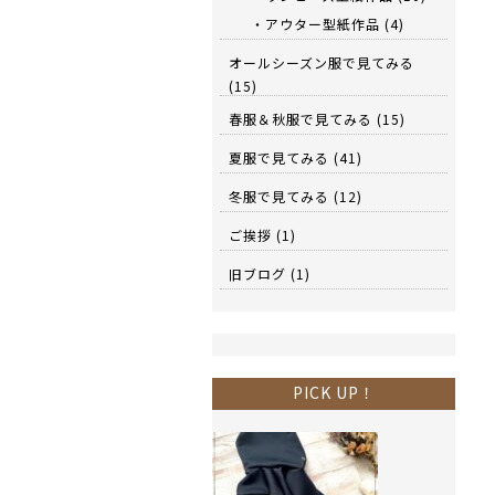
・アウター型紙作品
(4)
オールシーズン服で見てみる
(15)
春服＆秋服で見てみる
(15)
夏服で見てみる
(41)
冬服で見てみる
(12)
ご挨拶
(1)
旧ブログ
(1)
PICK UP！