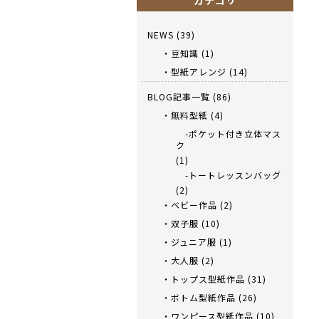
カテゴリ
NEWS
(39)
・豆知識
(1)
・型紙アレンジ
(14)
BLOG記事一覧
(86)
・無料型紙
(4)
-ポケット付き立体マス
ク
(1)
-トートレッスンバッグ
(2)
・ベビー作品
(2)
・双子服
(10)
・ジュニア服
(1)
・大人服
(2)
・トップス型紙作品
(31)
・ボトム型紙作品
(26)
・ワンピース型紙作品
(10)