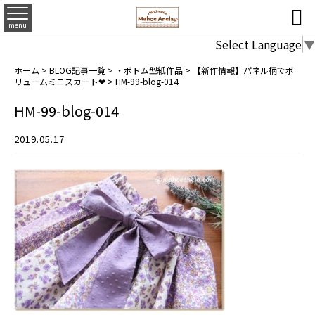

menu
Select Language
▼
ホーム
>
BLOG記事一覧
>
・ボトム型紙作品
>
【新作情報】パネル柄でボ
リュームミニスカート❤
>
HM-99-blog-014
HM-99-blog-014
2019.05.17