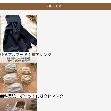
PICK UP！
ゆるプルフード１重アレンジ
無料型紙｜ポケット付き立体マスク