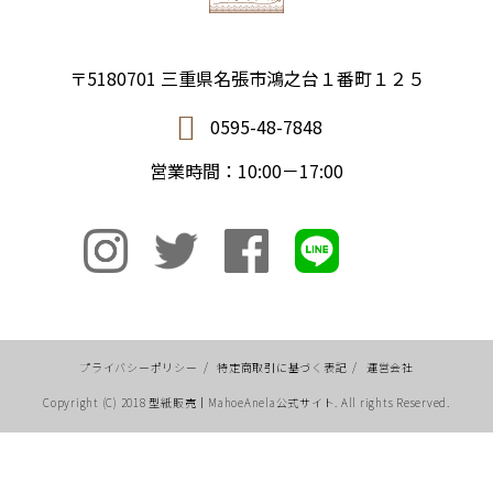
〒5180701 三重県名張市鴻之台１番町１２５
0595-48-7848
営業時間：10:00－17:00
プライバシーポリシー
/
特定商取引に基づく表記
/
運営会社
Copyright (C) 2018 型紙販売｜MahoeAnela公式サイト. All rights Reserved.