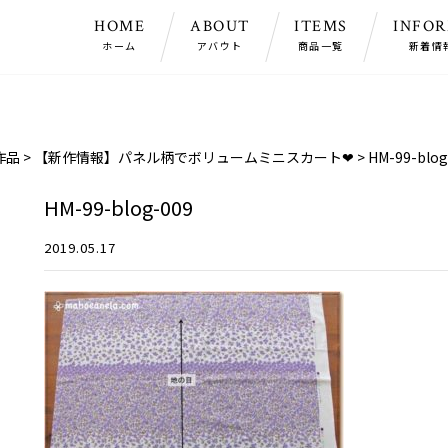
HOME
ABOUT
ITEMS
INFO
ホーム
アバウト
商品一覧
新着情
作品
>
【新作情報】パネル柄でボリュームミニスカート❤
>
HM-99-blog
HM-99-blog-009
2019.05.17