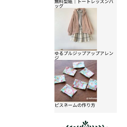
無料型紙｜トートレッスンバ
ッグ
ゆるプルジップアップアレン
ジ
ピスネームの作り方