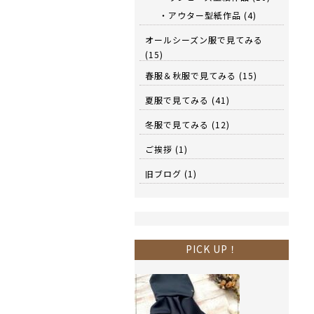
・アウター型紙作品
(4)
オールシーズン服で見てみる
(15)
春服＆秋服で見てみる
(15)
夏服で見てみる
(41)
冬服で見てみる
(12)
ご挨拶
(1)
旧ブログ
(1)
PICK UP！