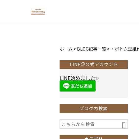
ホーム
>
BLOG記事一覧
>
・ボトム型紙
LINE＠公式アカウント
LINE始めました✨
ブログ内検索