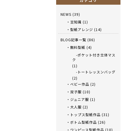
カテゴリ
NEWS
(39)
・豆知識
(1)
・型紙アレンジ
(14)
BLOG記事一覧
(86)
・無料型紙
(4)
-ポケット付き立体マス
ク
(1)
-トートレッスンバッグ
(2)
・ベビー作品
(2)
・双子服
(10)
・ジュニア服
(1)
・大人服
(2)
・トップス型紙作品
(31)
・ボトム型紙作品
(26)
・ワンピース型紙作品
(10)