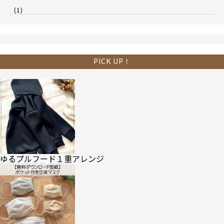
(1)
PICK UP！
ゆるプルフード１重アレンジ