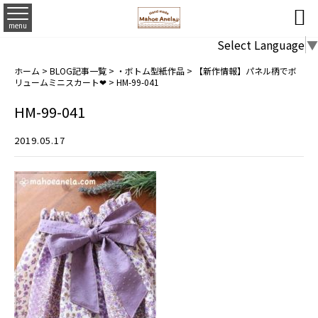

menu
Select Language
▼
ホーム
>
BLOG記事一覧
>
・ボトム型紙作品
>
【新作情報】パネル柄でボ
リュームミニスカート❤
>
HM-99-041
HM-99-041
2019.05.17