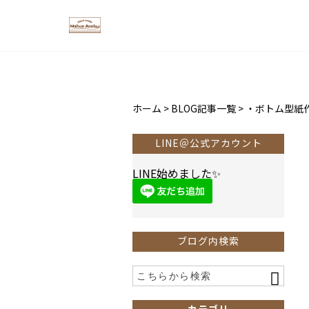
ホーム
>
BLOG記事一覧
>
・ボトム型紙
LINE＠公式アカウント
LINE始めました✨
ブログ内検索