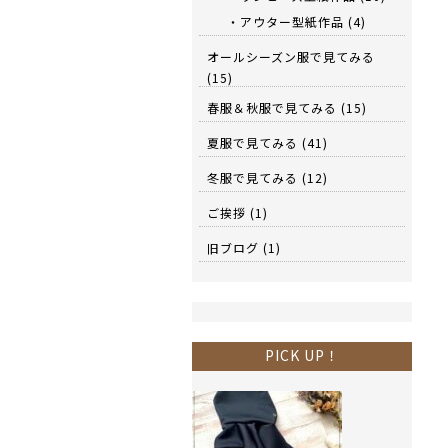
・アウター型紙作品
(4)
オールシーズン服で見てみる
(15)
春服＆秋服で見てみる
(15)
夏服で見てみる
(41)
冬服で見てみる
(12)
ご挨拶
(1)
旧ブログ
(1)
PICK UP！