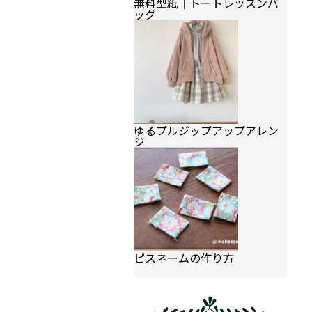
無料型紙｜トートレッスンバ
ッグ
ゆるプルジップアップアレン
ジ
ピスネームの作り方