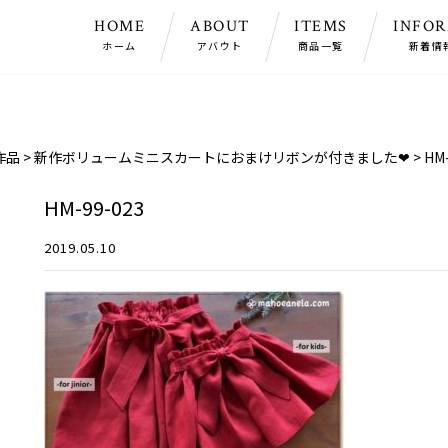
HOME
ABOUT
ITEMS
INFO
ホーム
アバウト
商品一覧
新着情
作品
>
新作ボリュームミニスカートにおまけリボンが付きました❤
>
HM
HM-99-023
2019.05.10