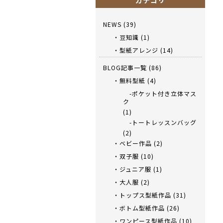
カテゴリ
NEWS
(39)
・豆知識
(1)
・型紙アレンジ
(14)
BLOG記事一覧
(86)
・無料型紙
(4)
-ポケット付き立体マス
ク
(1)
-トートレッスンバッグ
(2)
・ベビー作品
(2)
・双子服
(10)
・ジュニア服
(1)
・大人服
(2)
・トップス型紙作品
(31)
・ボトム型紙作品
(26)
・ワンピース型紙作品
(10)