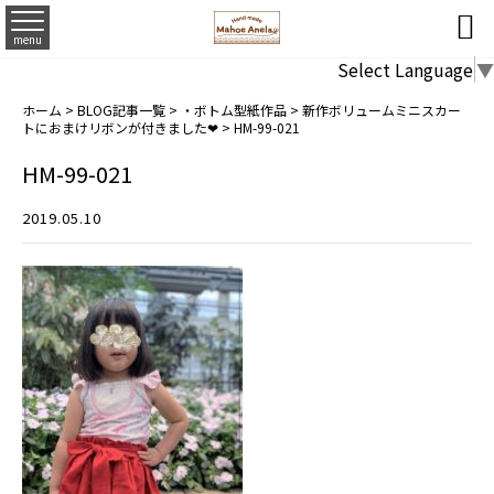

menu
Select Language
▼
ホーム
>
BLOG記事一覧
>
・ボトム型紙作品
>
新作ボリュームミニスカー
トにおまけリボンが付きました❤
>
HM-99-021
HM-99-021
2019.05.10