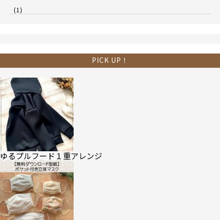
(1)
PICK UP！
ゆるプルフード１重アレンジ